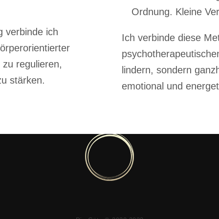
Ordnung. Kleine Ve
g verbinde ich
Ich verbinde diese M
rperorientierter
psychotherapeutische
zu regulieren,
lindern, sondern ganzhe
zu stärken.
emotional und energet