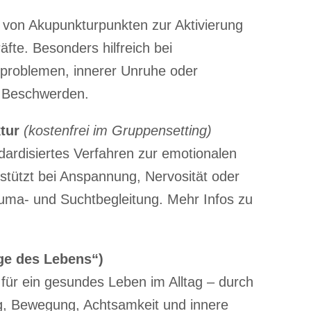
n von Akupunkturpunkten zur Aktivierung
äfte. Besonders hilfreich bei
fproblemen, innerer Unruhe oder
 Beschwerden.
tur
(kostenfrei im Gruppensetting)
dardisiertes Verfahren zur emotionalen
rstützt bei Anspannung, Nervosität oder
ma- und Suchtbegleitung. Mehr Infos zu
ge des Lebens“)
für ein gesundes Leben im Alltag – durch
, Bewegung, Achtsamkeit und innere