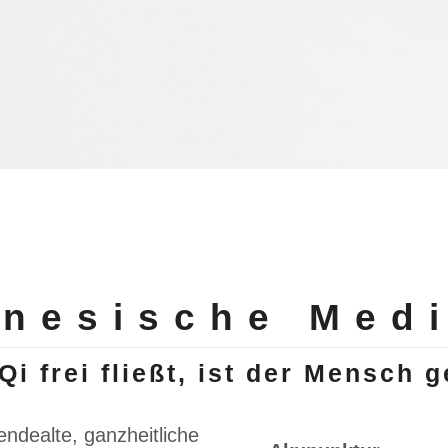
inesische Medi
i frei fließt, ist der Mensch 
endealte, ganzheitliche