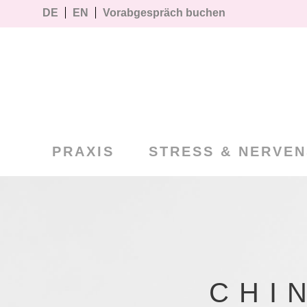
DE
EN
Vorabgespräch buchen
PRAXIS
STRESS & NERVE
CHI