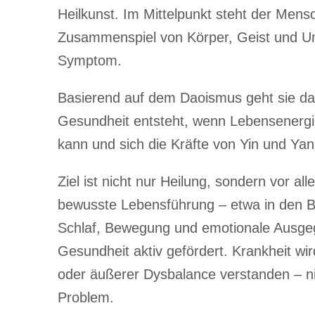
Heilkunst. Im Mittelpunkt steht der Mens
Zusammenspiel von Körper, Geist und Um
Symptom.
Basierend auf dem Daoismus geht sie da
Gesundheit entsteht, wenn Lebensenergie 
kann und sich die Kräfte von Yin und Yan
Ziel ist nicht nur Heilung, sondern vor al
bewusste Lebensführung – etwa in den B
Schlaf, Bewegung und emotionale Ausgegl
Gesundheit aktiv gefördert. Krankheit wir
oder äußerer Dysbalance verstanden – nic
Problem.