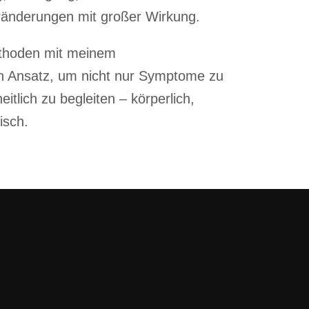
ränderungen mit großer Wirkung.
ethoden mit meinem
n Ansatz, um nicht nur Symptome zu
itlich zu begleiten – körperlich,
isch.