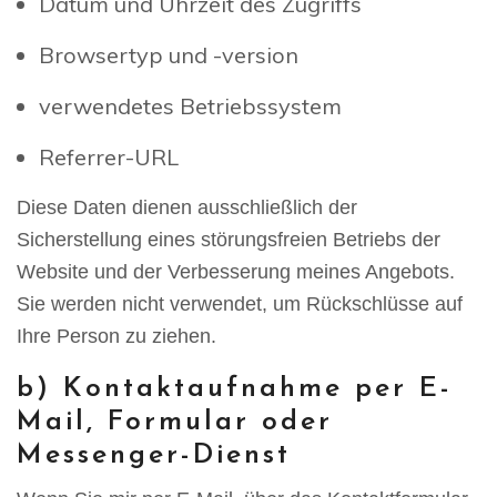
Datum und Uhrzeit des Zugriffs
Browsertyp und -version
verwendetes Betriebssystem
Referrer-URL
Diese Daten dienen ausschließlich der
Sicherstellung eines störungsfreien Betriebs der
Website und der Verbesserung meines Angebots.
Sie werden nicht verwendet, um Rückschlüsse auf
Ihre Person zu ziehen.
b) Kontaktaufnahme per E-
Mail, Formular oder
Messenger-Dienst