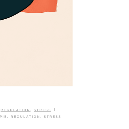
|
,
REGULATION
,
STRESS
PIE
,
REGULATION
,
STRESS