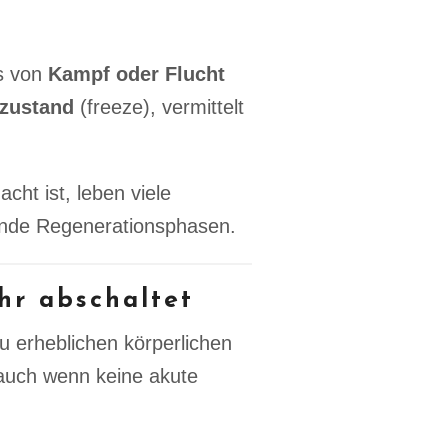
us von
Kampf oder Flucht
szustand
(freeze), vermittelt
cht ist, leben viele
nde Regenerationsphasen.
hr abschaltet
zu erheblichen körperlichen
 auch wenn keine akute