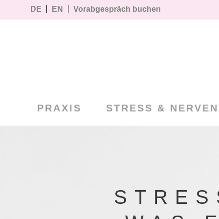
DE
EN
Vorabgespräch buchen
PRAXIS
STRESS & NERVE
STRES