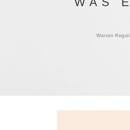
WAS 
Warum Regula