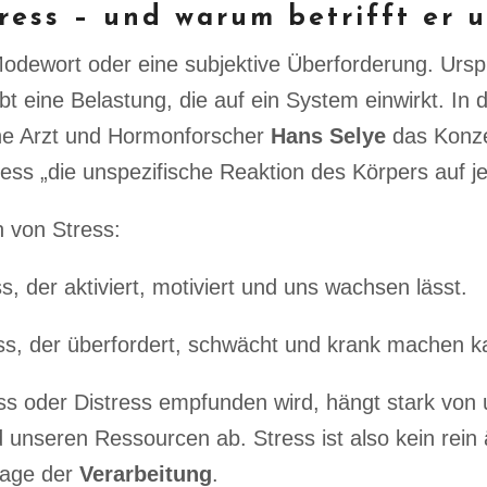
ress – und warum betrifft er u
 Modewort oder eine subjektive Überforderung. Ursp
bt eine Belastung, die auf ein System einwirkt. In
che Arzt und Hormonforscher
Hans Selye
das Konze
ess „die unspezifische Reaktion des Körpers auf j
n von Stress:
s, der aktiviert, motiviert und uns wachsen lässt.
ss, der überfordert, schwächt und krank machen k
ess oder Distress empfunden wird, hängt stark von 
d unseren Ressourcen ab. Stress ist also kein re
rage der
Verarbeitung
.