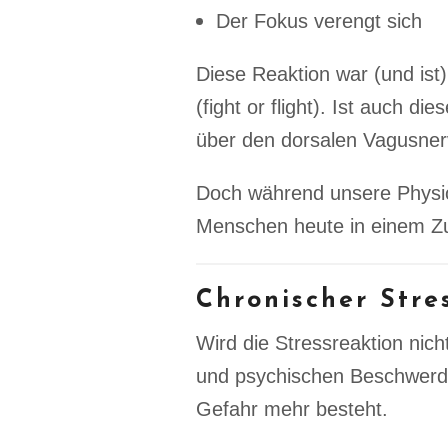
Der Fokus verengt sich
Diese Reaktion war (und ist
(fight or flight). Ist auch di
über den dorsalen Vagusner
Doch während unsere Physio
Menschen heute in einem 
Chronischer Stre
Wird die Stressreaktion nich
und psychischen Beschwerden
Gefahr mehr besteht.