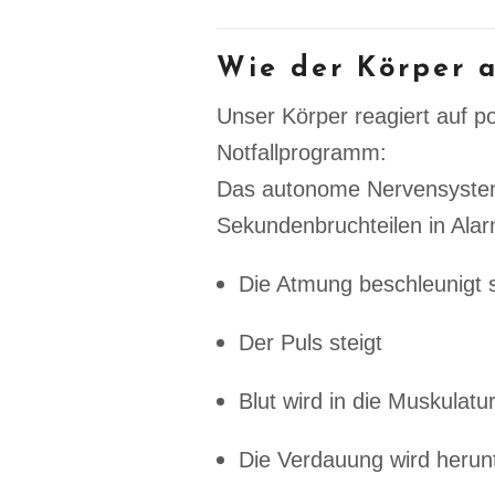
Wie der Körper a
Unser Körper reagiert auf p
Notfallprogramm:
Das autonome Nervensyste
Sekundenbruchteilen in Alar
Die Atmung beschleunigt 
Der Puls steigt
Blut wird in die Muskulat
Die Verdauung wird herun