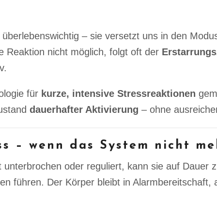
) überlebenswichtig – sie versetzt uns in den Mod
ese Reaktion nicht möglich, folgt oft der
Erstarrung
v.
logie für
kurze, intensive Stressreaktionen
gema
Zustand
dauerhafter Aktivierung
– ohne ausreiche
ss – wenn das System nicht me
t unterbrochen oder reguliert, kann sie auf Dauer 
 führen. Der Körper bleibt in Alarmbereitschaft,