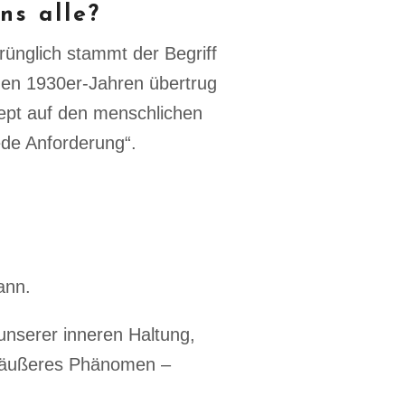
ns alle?
rünglich stammt der Begriff
 den 1930er-Jahren übertrug
pt auf den menschlichen
ede Anforderung“.
ann.
unserer inneren Haltung,
in äußeres Phänomen –