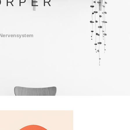
ÖRPER
 Nervensystem