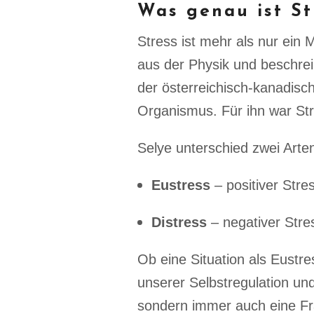
Was genau ist St
Stress ist mehr als nur ein
aus der Physik und beschrei
der österreichisch-kanadis
Organismus. Für ihn war Str
Selye unterschied zwei Arte
Eustress
– positiver Stres
Distress
– negativer Stre
Ob eine Situation als Eustr
unserer Selbstregulation un
sondern immer auch eine F