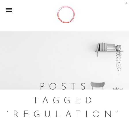
POSTS
TAGGED
‘REGULATION’