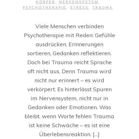
KÖRPER
,
NERVENSYSTEM
,
PSYCHOTHERAPIE
,
STRESS
,
TRAUMA
Viele Menschen verbinden
Psychotherapie mit Reden: Gefühle
ausdrücken, Erinnerungen
sortieren, Gedanken reflektieren.
Doch bei Trauma reicht Sprache
oft nicht aus. Denn Trauma wird
nicht nur erinnert – es wird
verkörpert. Es hinterlässt Spuren
im Nervensystem, nicht nur in
Gedanken oder Emotionen. Was
bleibt, wenn Worte fehlen Trauma
ist keine Schwäche – es ist eine
Überlebensreaktion. […]