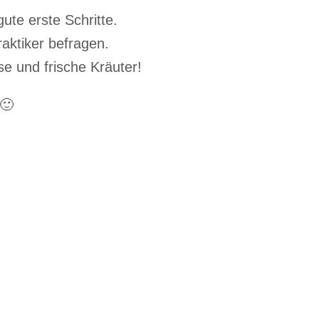
ute erste Schritte.
raktiker befragen.
e und frische Kräuter!
 🙂