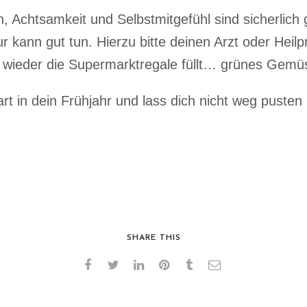
 Achtsamkeit und Selbstmitgefühl sind sicherlich g
r kann gut tun. Hierzu bitte deinen Arzt oder Heilp
wieder die Supermarktregale füllt… grünes Gemüs
rt in dein Frühjahr und lass dich nicht weg pusten
SHARE THIS