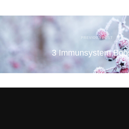
PREVIOUS POST
3 Immunsystem Boos