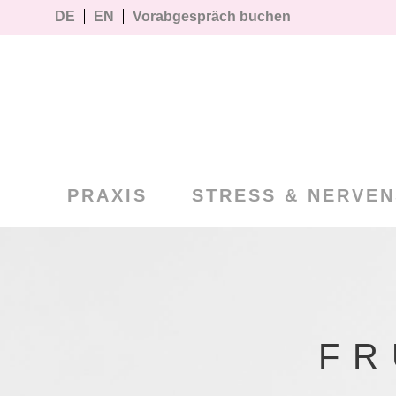
DE
EN
Vorabgespräch buchen
PRAXIS
STRESS & NERVE
FR