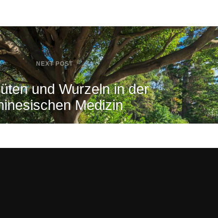
NEXT POST
üten und Wurzeln in der
inesischen Medizin