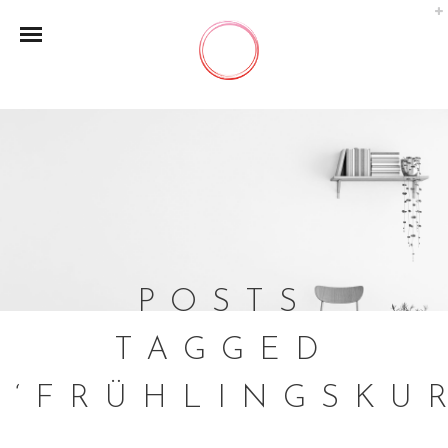
POSTS
TAGGED
‘FRÜHLINGSKU