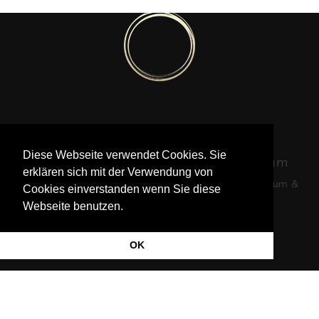
Pia Götz © 2020-2022
Diese Webseite verwendet Cookies. Sie
Foto © Krisztina Turna | Foto © William
erklären sich mit der Verwendung von
Loveder |
|
Website von Jered Morin
Impressum &
Cookies einverstanden wenn Sie diese
Datenschutz
Webseite benutzen.
OK