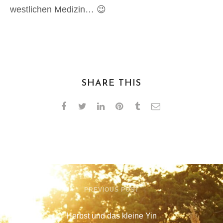
westlichen Medizin… 😉
SHARE THIS
PREVIOUS POST
Herbst und das kleine Yin