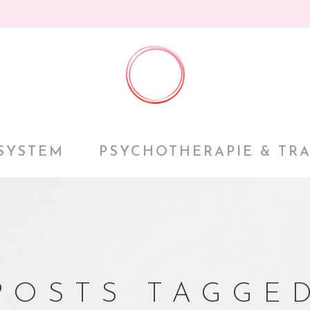
SYSTEM
PSYCHOTHERAPIE & TR
POSTS TAGGE