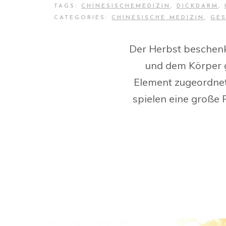
TAGS:
CHINESISCHEMEDIZIN
,
DICKDARM
,
CATEGORIES:
CHINESISCHE MEDIZIN
,
GES
Der Herbst beschenk
und dem Körper gu
Element zugeordnet
spielen eine große