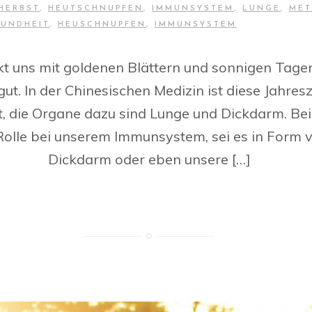
HERBST
,
HEUTSCHNUPFEN
,
IMMUNSYSTEM
,
LUNGE
,
MET
UNDHEIT
,
HEUSCHNUPFEN
,
IMMUNSYSTEM
t uns mit goldenen Blättern und sonnigen Tagen!
t. In der Chinesischen Medizin ist diese Jahresz
, die Organe dazu sind Lunge und Dickdarm. B
 Rolle bei unserem Immunsystem, sei es in Form
Dickdarm oder eben unsere […]