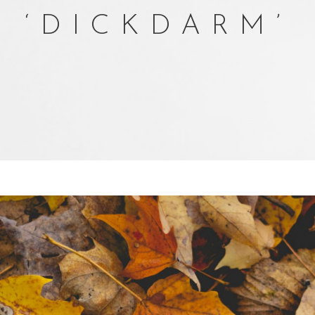
‘DICKDARM’