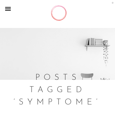
POSTS
TAGGED
‘SYMPTOME’