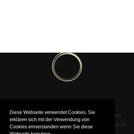
Pia Götz © 2020-2022
Diese Webseite verwendet Cookies. Sie
Foto © Krisztina Turna | Foto © William
erklären sich mit der Verwendung von
Loveder |
|
Website von Jered Morin
Impressum &
Cookies einverstanden wenn Sie diese
Datenschutz
Webseite benutzen.