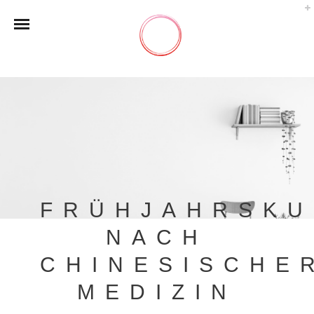
FRÜHJAHRSK
NACH
CHINESISCHE
MEDIZIN