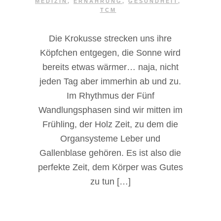
MEDIZIN
,
ERNÄHRUNG
,
GESUNDHEIT
,
TCM
Die Krokusse strecken uns ihre
Köpfchen entgegen, die Sonne wird
bereits etwas wärmer… naja, nicht
jeden Tag aber immerhin ab und zu.
Im Rhythmus der Fünf
Wandlungsphasen sind wir mitten im
Frühling, der Holz Zeit, zu dem die
Organsysteme Leber und
Gallenblase gehören. Es ist also die
perfekte Zeit, dem Körper was Gutes
zu tun […]