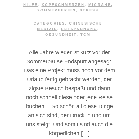
HILFE
,
KOPFSCHMERZEN
,
MIGRÄNE
,
SOMMERFERIEN
,
STRESS
|
CATEGORIES:
CHINESISCHE
MEDIZIN
,
ENTSPANNUNG
,
GESUNDHEIT
,
TCM
Alle Jahre wieder ist kurz vor der
Sommerpause Endspurt angesagt.
Das eine Projekt muss noch vor dem
Urlaub fertig gebracht werden, der
zigste Besuch bespaßt und dann
noch schnell diese oder jene Reise
buchen… So schön all diese Dinge
an sich sind, der Druck in und um
uns steigt. Und somit sind auch die
körperlichen […]