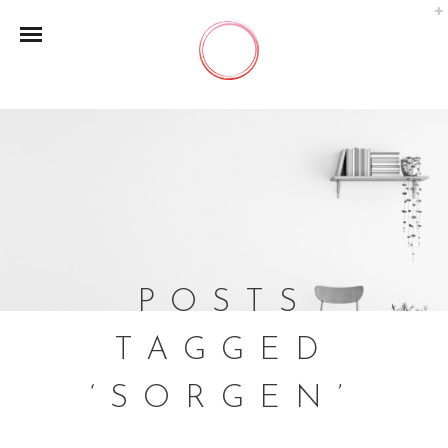
POSTS
TAGGED
‘SORGEN’