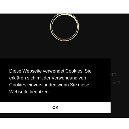
Pia Götz © 2020-2022
Diese Webseite verwendet Cookies. Sie
Foto © Krisztina Turna | Foto © William
erklären sich mit der Verwendung von
Loveder |
|
Website von Jered Morin
Impressum &
Cookies einverstanden wenn Sie diese
Datenschutz
Webseite benutzen.
OK