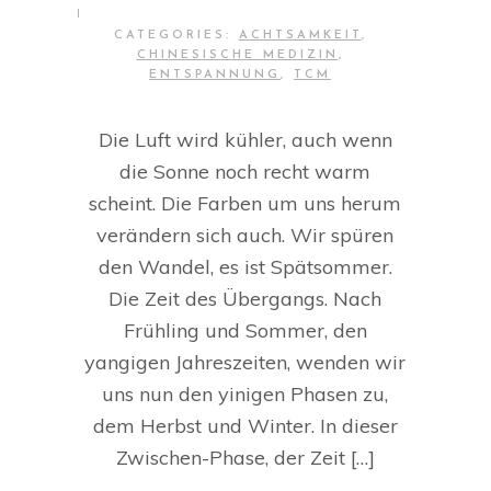
|
CATEGORIES:
ACHTSAMKEIT
,
CHINESISCHE MEDIZIN
,
ENTSPANNUNG
,
TCM
Die Luft wird kühler, auch wenn
die Sonne noch recht warm
scheint. Die Farben um uns herum
verändern sich auch. Wir spüren
den Wandel, es ist Spätsommer.
Die Zeit des Übergangs. Nach
Frühling und Sommer, den
yangigen Jahreszeiten, wenden wir
uns nun den yinigen Phasen zu,
dem Herbst und Winter. In dieser
Zwischen-Phase, der Zeit […]