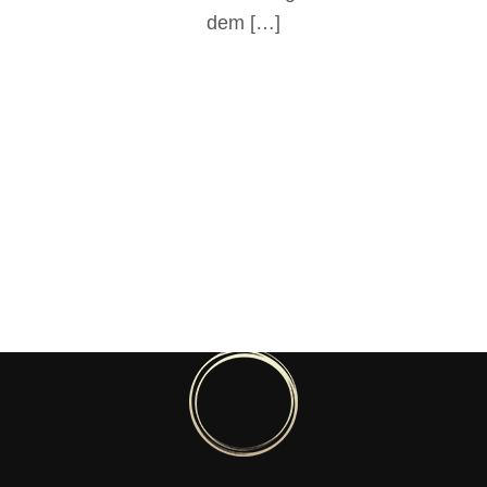
dem […]