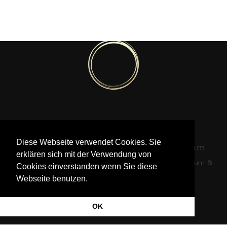
Pia Götz © 2020-2022
Diese Webseite verwendet Cookies. Sie
Foto © Krisztina Turna | Foto © William
erklären sich mit der Verwendung von
Loveder |
|
Website von Jered Morin
Impressum &
Cookies einverstanden wenn Sie diese
Datenschutz
Webseite benutzen.
OK