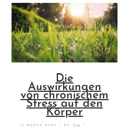
Die
Auswirkungen
von chronischem
Stress auf den
Körper
|
|
31 MARCH 2024
BY:
PIA