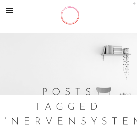
POSTS
TAGGED
‘NERVENSYSTE